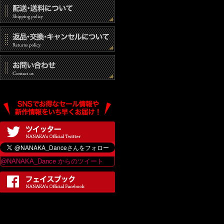
@NANAKA_Dance からのツイート