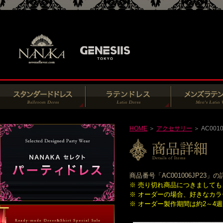
HOME
＞
アクセサリー
＞ AC0010
商品番号「AC001006JP2
※ 売り切れ商品につきまして
※ オーダーの場合、好きなカ
※ オーダー製作期間は約2～