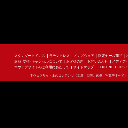
スタンダードドレス
ラテンドレス
メンズウェア
限定セール商品
返品･交換･キャンセルについて
お客様の声
お問い合わせ
メディア
本ウェブサイトのご利用にあたって
サイトマップ
COPYRIGHT © SIIS I
本ウェブサイト上のコンテンツ（文章、図表、画像、写真等すべて）