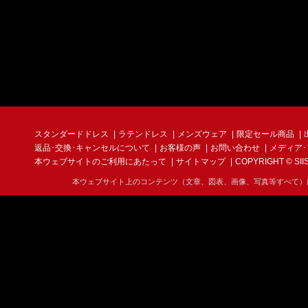
スタンダードドレス
ラテンドレス
メンズウェア
限定セール商品
返品･交換･キャンセルについて
お客様の声
お問い合わせ
メディア
本ウェブサイトのご利用にあたって
サイトマップ
COPYRIGHT © SIIS I
本ウェブサイト上のコンテンツ（文章、図表、画像、写真等すべて）