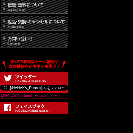
@NANAKA_Dance からのツイート