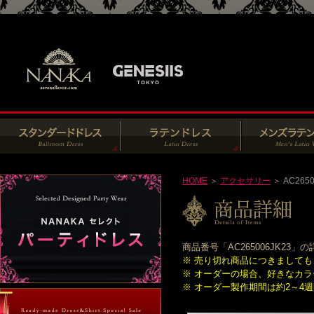
HOME
＞
アクセサリー
＞ AC2650
商品番号「AC265006JK2
※ 売り切れ商品につきまして
※ オーダーの場合、好きなカ
※ オーダー製作期間は約2～