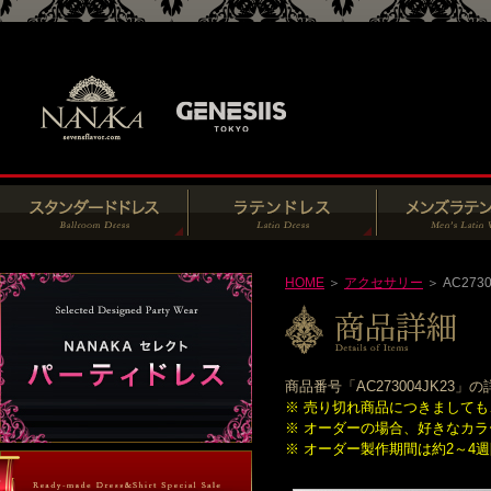
HOME
＞
アクセサリー
＞ AC2730
商品番号「AC273004JK2
※ 売り切れ商品につきまして
※ オーダーの場合、好きなカ
※ オーダー製作期間は約2～