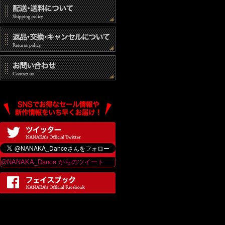
@NANAKA_Dance からのツイート