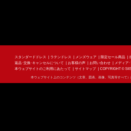
スタンダードドレス
ラテンドレス
メンズウェア
限定セール商品
返品･交換･キャンセルについて
お客様の声
お問い合わせ
メディア
本ウェブサイトのご利用にあたって
サイトマップ
COPYRIGHT © SIIS I
本ウェブサイト上のコンテンツ（文章、図表、画像、写真等すべて）