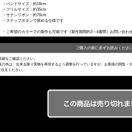
・バンドサイズ：約18cm
・フリルサイズ：約35cm
・サテンリボン：約70cm
・スナップボタンで留める仕様です
・ご希望のカラーでの製作も可能です（製作期間約3～4週間）お問い合わ
ご購入の前に必ずお読みくださ
詳細をご確認ください。
写真の色は、出来る限り実物を再現するよう調整を行っていますが、お客様の閲覧・
ご注文ください。