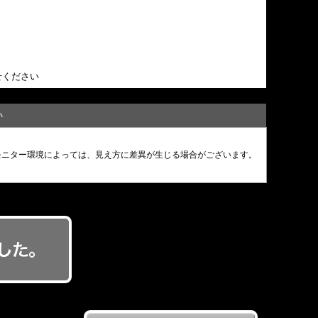
せください
い
モニター環境によっては、見え方に差異が生じる場合がございます。