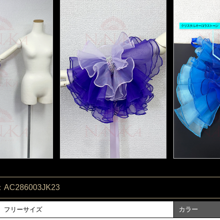
C286003JK23
フリーサイズ
カラー