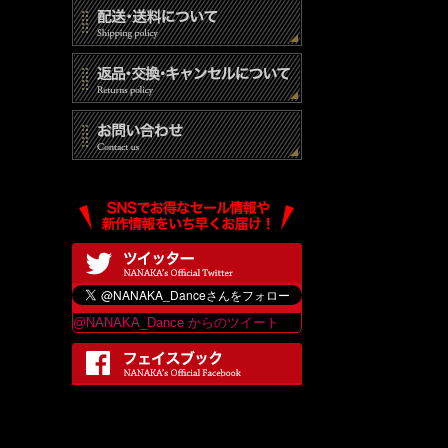
@NANAKA_Dance からのツイート