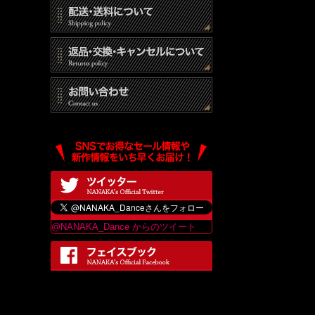
@NANAKA_Dance からのツイート