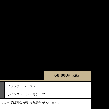
68,000
円（税込）
ブラック・ベージュ
ラインストーン・モチーフ
容によっては料金が変わる場合があります。