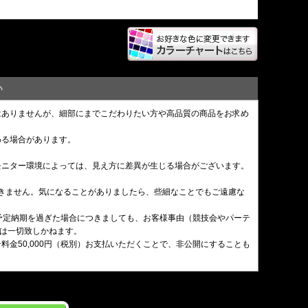
い
はありませんが、細部にまでこだわりたい方や高品質の商品をお求め
わる場合があります。
モニター環境によっては、見え方に差異が生じる場合がございます。
できません。気になることがありましたら、些細なことでもご遠慮な
予定納期を過ぎた場合につきましても、お客様事由（競技会やパーテ
は一切致しかねます。
金50,000円（税別）お支払いただくことで、非公開にすることも