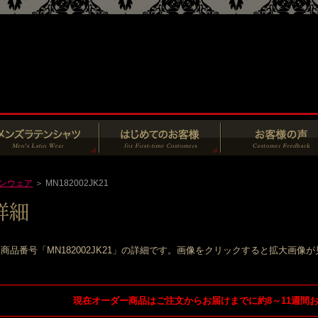
ンウェア
＞ MN182002JK21
商品番号「MN182002JK21」の詳細です。画像をクリックすると拡大画像
現在オーダー商品はご注文からお届けまでに約8～11週間