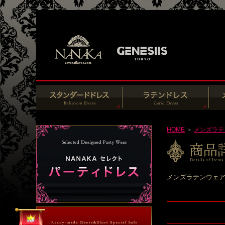
HOME
＞
メンズラテ
メンズラテンウェア