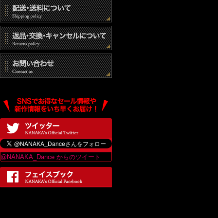
@NANAKA_Dance からのツイート