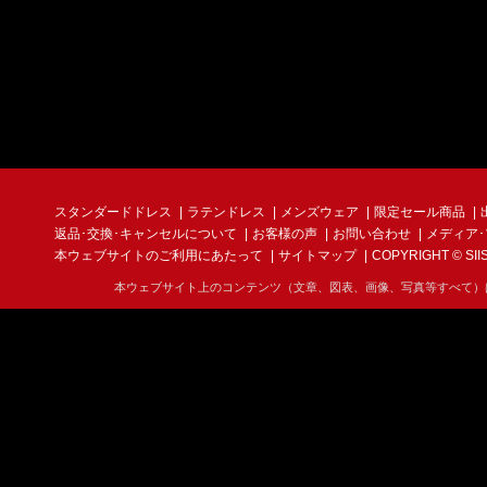
スタンダードドレス
ラテンドレス
メンズウェア
限定セール商品
返品･交換･キャンセルについて
お客様の声
お問い合わせ
メディア
本ウェブサイトのご利用にあたって
サイトマップ
COPYRIGHT © SIIS I
本ウェブサイト上のコンテンツ（文章、図表、画像、写真等すべて）