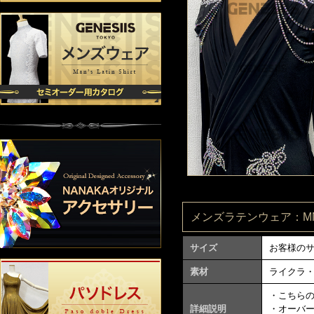
メンズラテンウェア：MN29
サイズ
お客様の
素材
ライクラ
・こちら
詳細説明
・オーバ