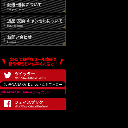
@NANAKA_Dance からのツイート