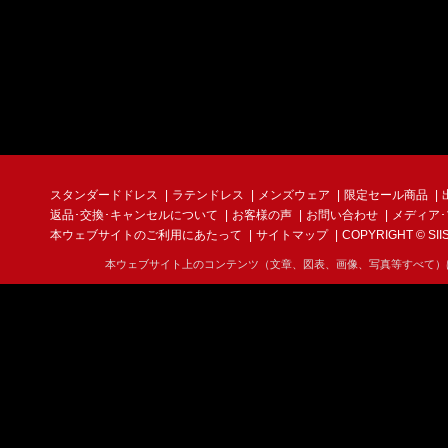
スタンダードドレス
ラテンドレス
メンズウェア
限定セール商品
返品･交換･キャンセルについて
お客様の声
お問い合わせ
メディア
本ウェブサイトのご利用にあたって
サイトマップ
COPYRIGHT © SIIS I
本ウェブサイト上のコンテンツ（文章、図表、画像、写真等すべて）