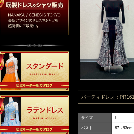
パーティドレス：PR1610
サイズ
L
バスト
87～93cm