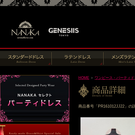
HOME
＞
ワンピース・パーティド
商品番号「PR161012JJ2