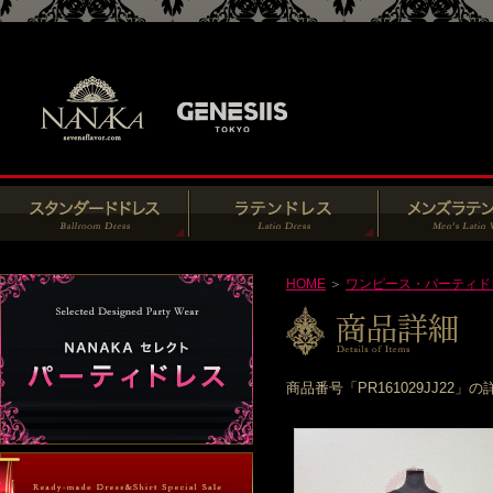
HOME
＞
ワンピース・パーティド
商品番号「PR161029JJ2