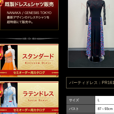
パーティドレス：PR1610
サイズ
L
バスト
87～93cm