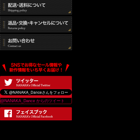
@NANAKA_Dance からのツイート