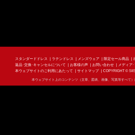
スタンダードドレス
ラテンドレス
メンズウェア
限定セール商品
返品･交換･キャンセルについて
お客様の声
お問い合わせ
メディア
本ウェブサイトのご利用にあたって
サイトマップ
COPYRIGHT © SIIS I
本ウェブサイト上のコンテンツ（文章、図表、画像、写真等すべて）