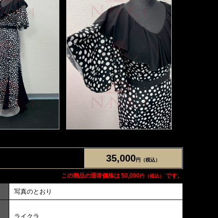
35,000
円（税込）
この商品の通常価格は 50,000
です。
円（税込）
写真のとおり
ライクラ