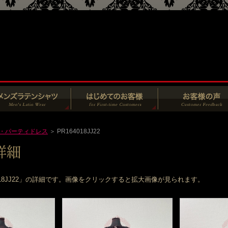
・パーティドレス
＞ PR164018JJ22
018JJ22」の詳細です。画像をクリックすると拡大画像が見られます。