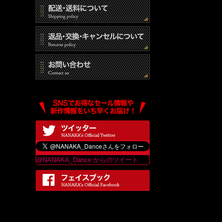
@NANAKA_Dance からのツイート