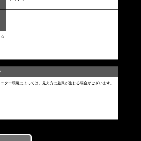
い☆
い
モニター環境によっては、見え方に差異が生じる場合がございます。
。