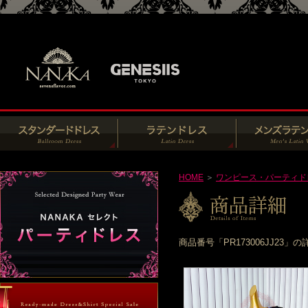
HOME
＞
ワンピース・パーティド
商品番号「PR173006JJ2