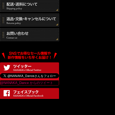
@NANAKA_Dance からのツイート