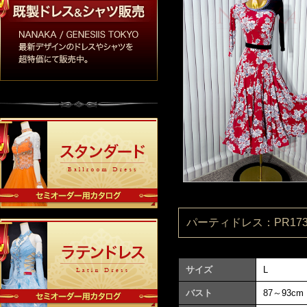
パーティドレス：PR1730
サイズ
L
バスト
87～93cm