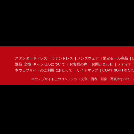
スタンダードドレス
ラテンドレス
メンズウェア
限定セール商品
返品･交換･キャンセルについて
お客様の声
お問い合わせ
メディア
本ウェブサイトのご利用にあたって
サイトマップ
COPYRIGHT © SIIS I
本ウェブサイト上のコンテンツ（文章、図表、画像、写真等すべて）