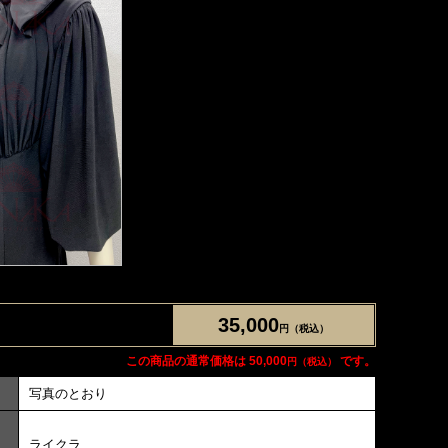
35,000
円（税込）
この商品の通常価格は 50,000
です。
円（税込）
写真のとおり
ライクラ