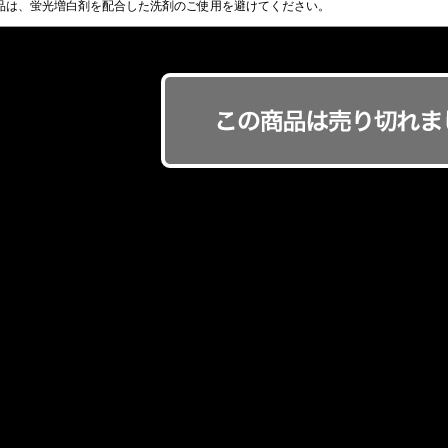
製品は、蛍光増白剤を配合した洗剤のご使用を避けてください。