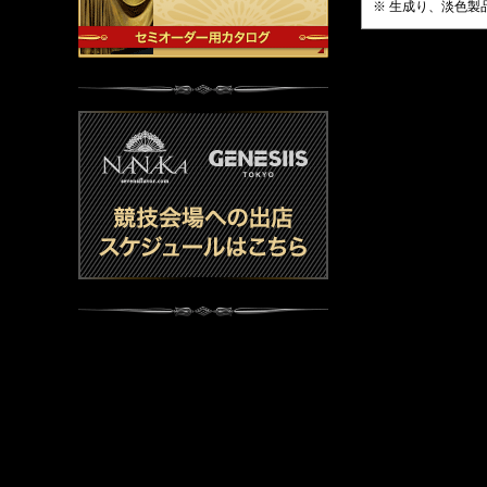
※ 生成り、淡色