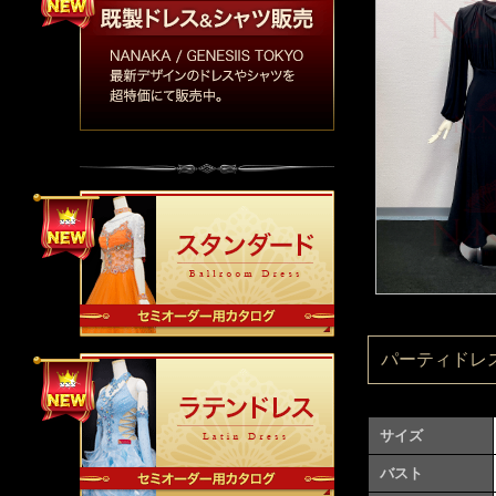
パーティドレス：
サイズ
バスト