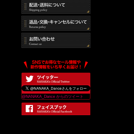
@NANAKA_Dance からのツイート