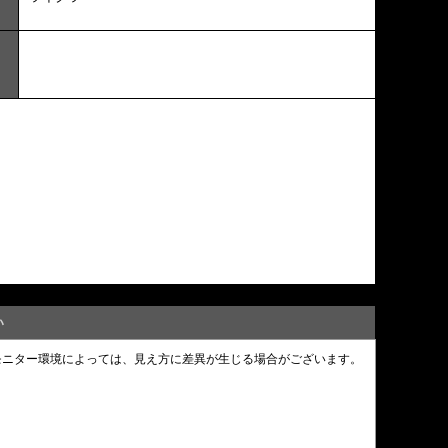
い
モニター環境によっては、見え方に差異が生じる場合がございます。
。