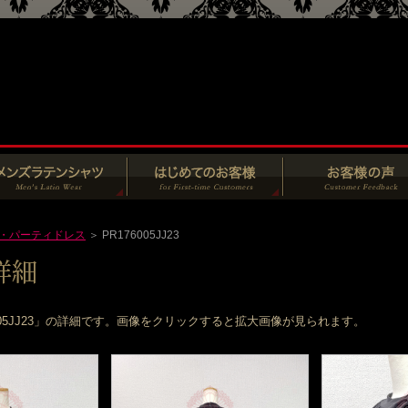
・パーティドレス
＞ PR176005JJ23
005JJ23」の詳細です。画像をクリックすると拡大画像が見られます。