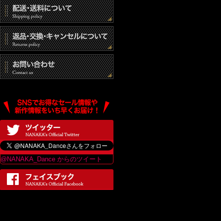
@NANAKA_Dance からのツイート