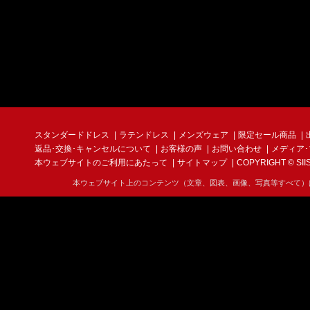
スタンダードドレス
ラテンドレス
メンズウェア
限定セール商品
返品･交換･キャンセルについて
お客様の声
お問い合わせ
メディア
本ウェブサイトのご利用にあたって
サイトマップ
COPYRIGHT © SIIS I
本ウェブサイト上のコンテンツ（文章、図表、画像、写真等すべて）