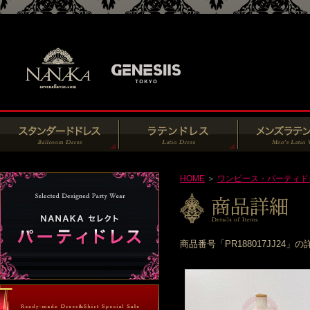
HOME
＞
ワンピース・パーティド
商品番号「PR188017JJ2