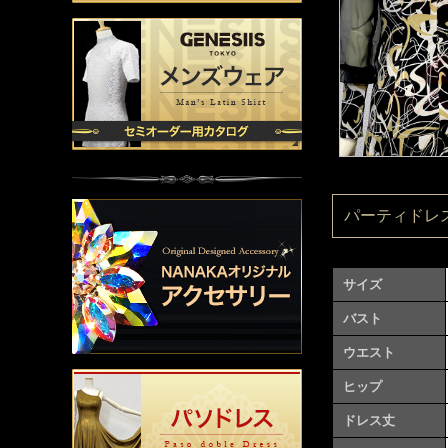
パーティドレス：
サイズ
バスト
ウエスト
ヒップ
ドレス丈