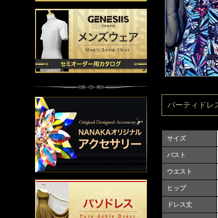
パーティドレス：
サイズ
バスト
ウエスト
ヒップ
ドレス丈