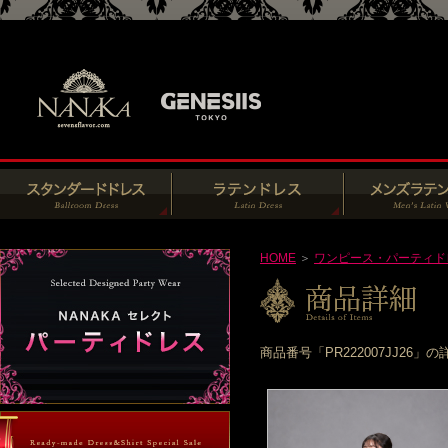
HOME
＞
ワンピース・パーティド
商品番号「PR222007JJ2