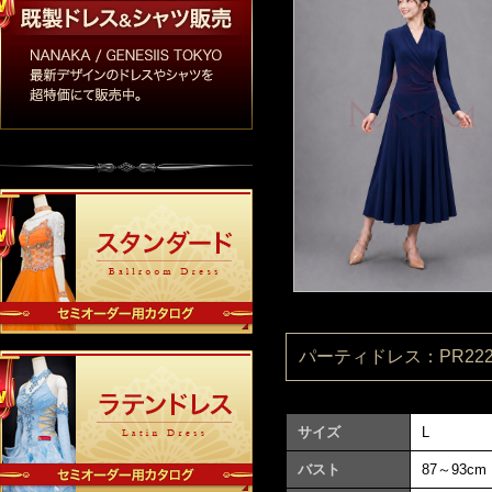
パーティドレス：PR2220
サイズ
L
バスト
87～93cm