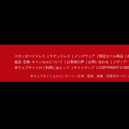
スタンダードドレス
ラテンドレス
メンズウェア
限定セール商品
返品･交換･キャンセルについて
お客様の声
お問い合わせ
メディア
本ウェブサイトのご利用にあたって
サイトマップ
COPYRIGHT © SIIS I
本ウェブサイト上のコンテンツ（文章、図表、画像、写真等すべて）