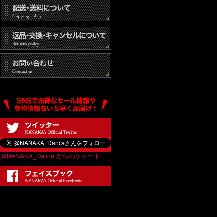
@NANAKA_Dance からのツイート