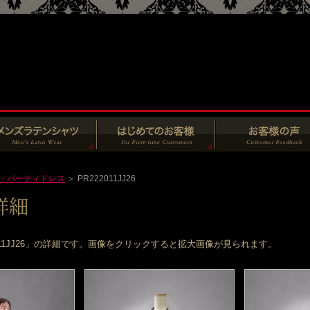
・パーティドレス
＞ PR222011JJ26
011JJ26」の詳細です。画像をクリックすると拡大画像が見られます。