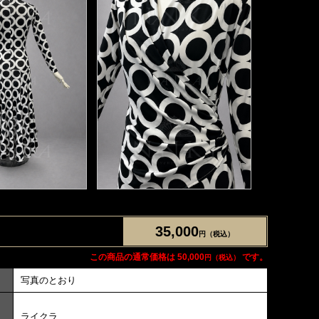
35,000
円（税込）
この商品の通常価格は 50,000
です。
円（税込）
写真のとおり
ライクラ