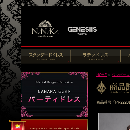
HOME
＞
ワンピース
商品番号「PR222