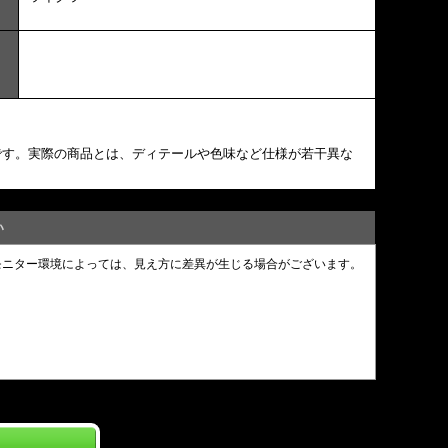
です。実際の商品とは、ディテールや色味など仕様が若干異な
い
モニター環境によっては、見え方に差異が生じる場合がございます。
。