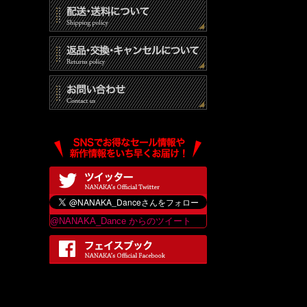
@NANAKA_Dance からのツイート