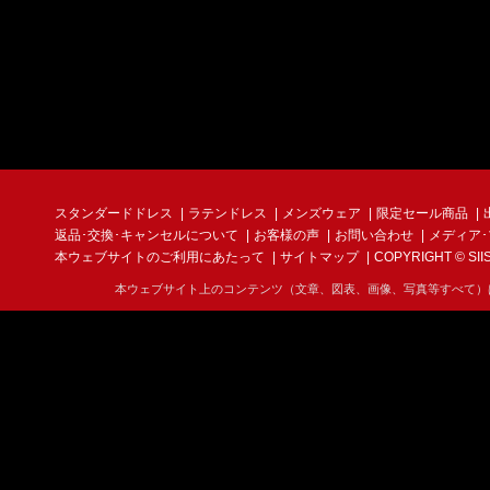
スタンダードドレス
ラテンドレス
メンズウェア
限定セール商品
返品･交換･キャンセルについて
お客様の声
お問い合わせ
メディア
本ウェブサイトのご利用にあたって
サイトマップ
COPYRIGHT © SIIS I
本ウェブサイト上のコンテンツ（文章、図表、画像、写真等すべて）