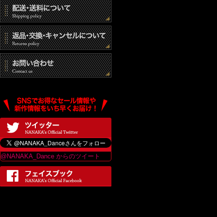
@NANAKA_Dance からのツイート