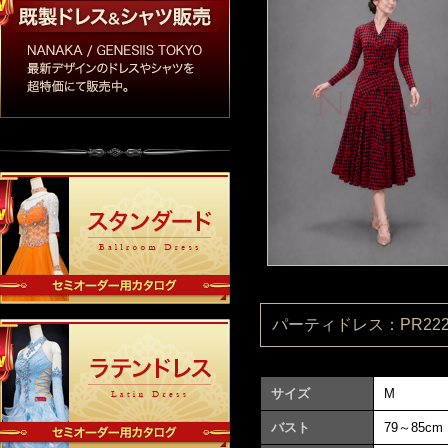
パーティドレス：PR2220
サイズ
M
バスト
79～85cm