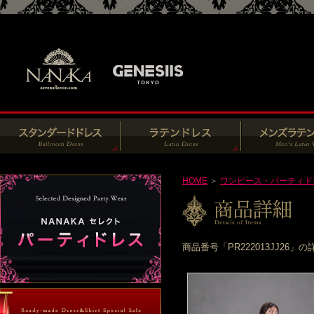
HOME
＞
ワンピース・パーティド
商品番号「PR222013JJ2