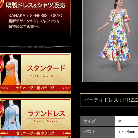
パーティドレス：PR2220
サイズ
M
バスト
79～85cm