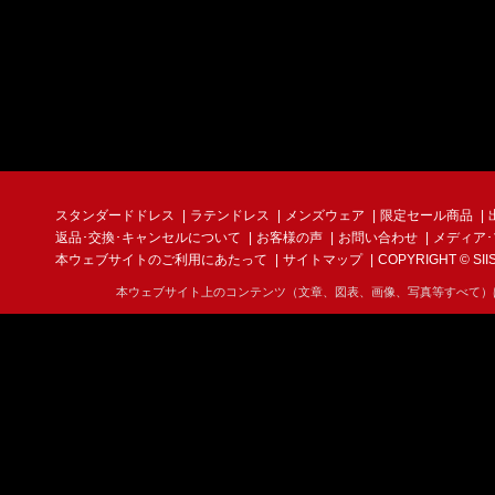
スタンダードドレス
ラテンドレス
メンズウェア
限定セール商品
返品･交換･キャンセルについて
お客様の声
お問い合わせ
メディア
本ウェブサイトのご利用にあたって
サイトマップ
COPYRIGHT © SIIS I
本ウェブサイト上のコンテンツ（文章、図表、画像、写真等すべて）