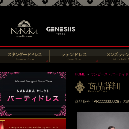
HOME
＞
ワンピース・パーティド
商品番号「PR222030JJ2