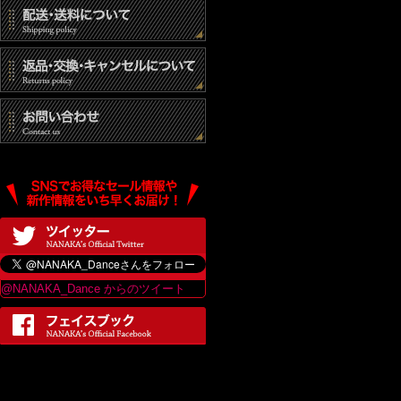
@NANAKA_Dance からのツイート