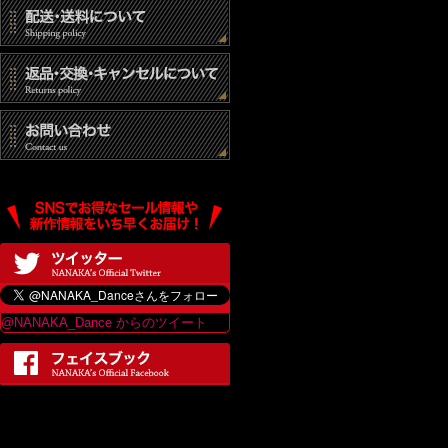
@NANAKA_Dance からのツイート