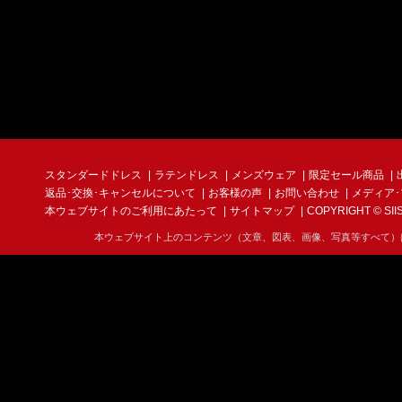
スタンダードドレス
ラテンドレス
メンズウェア
限定セール商品
返品･交換･キャンセルについて
お客様の声
お問い合わせ
メディア
本ウェブサイトのご利用にあたって
サイトマップ
COPYRIGHT © SIIS I
本ウェブサイト上のコンテンツ（文章、図表、画像、写真等すべて）