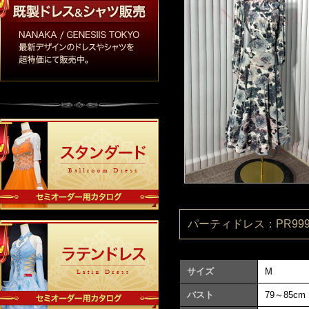
パーティドレス：PR9990
サイズ
M
バスト
79～85cm