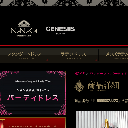
HOME
＞
ワンピース・パーティド
商品番号「PR999002JJ2