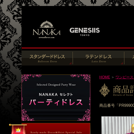
HOME
＞
ワンピース
商品番号「PR999