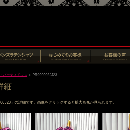
・パーティドレス
＞ PR999003JJ23
003JJ23」の詳細です。画像をクリックすると拡大画像が見られます。