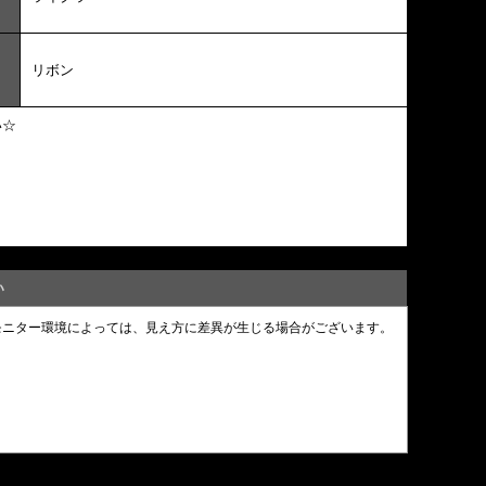
リボン
い☆
い
モニター環境によっては、見え方に差異が生じる場合がございます。
。