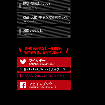
@NANAKA_Dance からのツイート