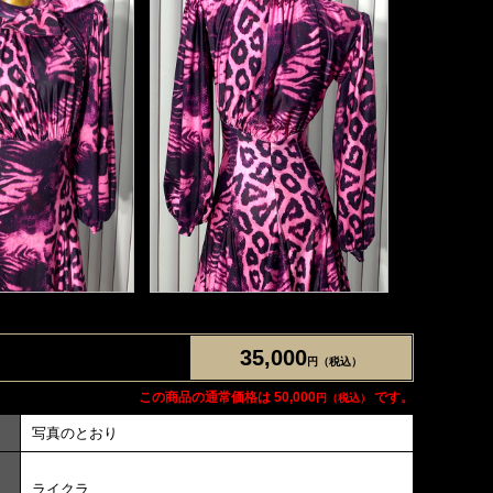
35,000
円（税込）
この商品の通常価格は 50,000
です。
円（税込）
写真のとおり
ライクラ