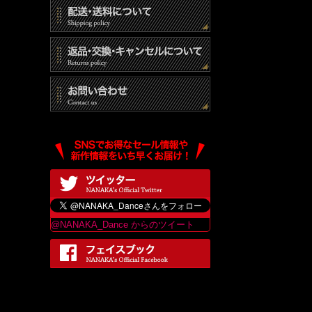
@NANAKA_Dance からのツイート