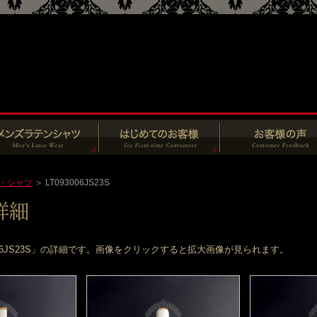
・シャツ
＞ LT093006JS23S
006JS23S」の詳細です。画像をクリックすると拡大画像が見られます。