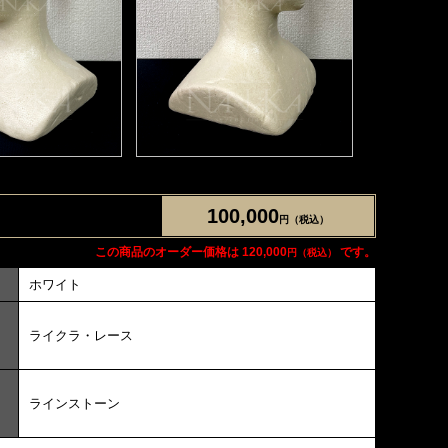
100,000
円（税込）
この商品のオーダー価格は 120,000
です。
円（税込）
ホワイト
ライクラ・レース
ラインストーン