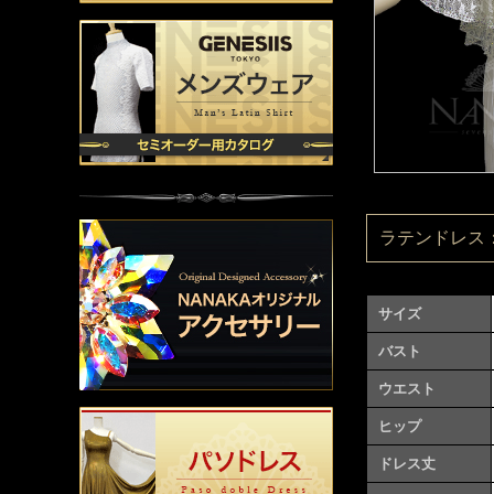
ラテンドレス：L
サイズ
バスト
ウエスト
ヒップ
ドレス丈