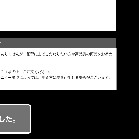
い
はありませんが、細部にまでこだわりたい方や高品質の商品をお求め
めご了承の上、ご注文ください。
モニター環境によっては、見え方に差異が生じる場合がございます。