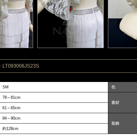
T093006JS23S
SM
色
78～81cm
素材
61～65cm
84～90cm
装飾
約128cm