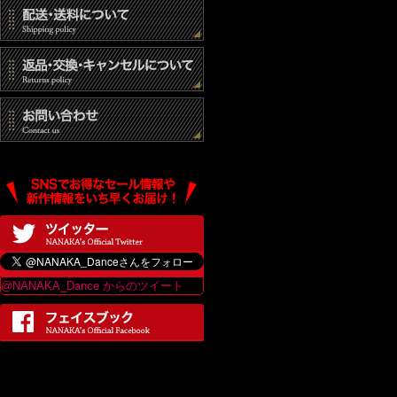
@NANAKA_Dance からのツイート