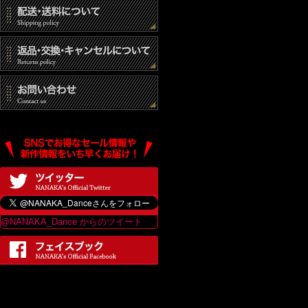
@NANAKA_Dance からのツイート