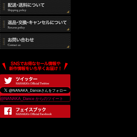
@NANAKA_Dance からのツイート