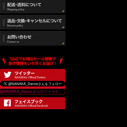
@NANAKA_Dance からのツイート