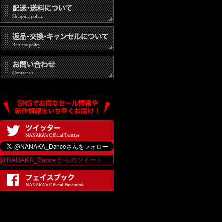
@NANAKA_Dance からのツイート