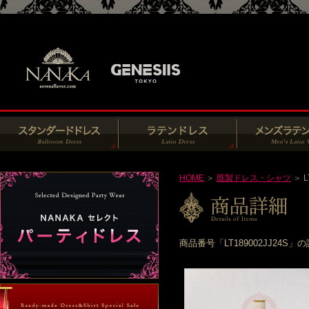
HOME
＞
既製ドレス・シャツ
＞ L
商品番号「LT189002JJ2