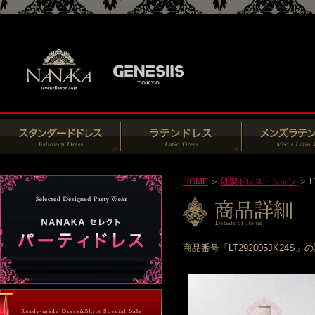
HOME
＞
既製ドレス・シャツ
＞ L
商品番号「LT292005JK2