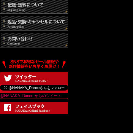
@NANAKA_Dance からのツイート