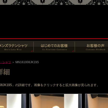
・シャツ
＞ MN161008JK19S
008JK19S」の詳細です。画像をクリックすると拡大画像が見られます。