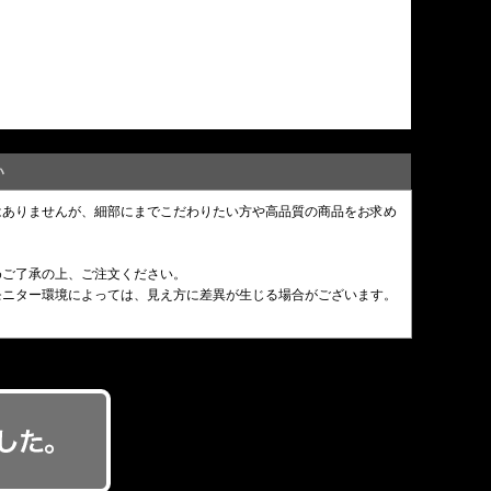
い
はありませんが、細部にまでこだわりたい方や高品質の商品をお求め
めご了承の上、ご注文ください。
モニター環境によっては、見え方に差異が生じる場合がございます。