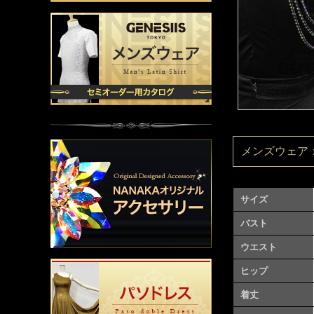
メンズウェア：M
サイズ
バスト
ウエスト
ヒップ
着丈