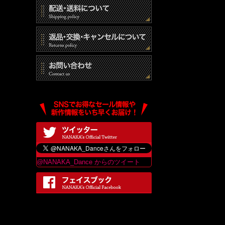
@NANAKA_Dance からのツイート