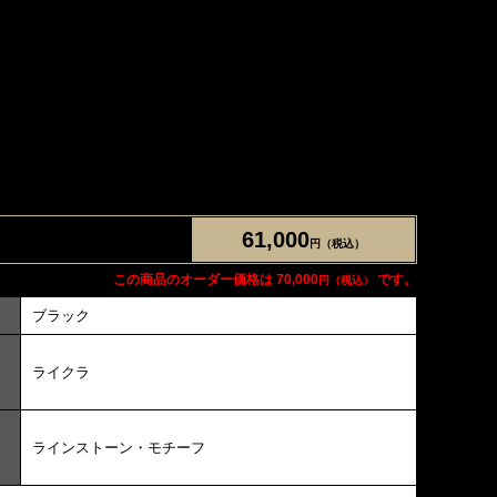
61,000
円（税込）
この商品のオーダー価格は 70,000
です。
円（税込）
ブラック
ライクラ
ラインストーン・モチーフ