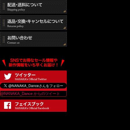
@NANAKA_Dance からのツイート