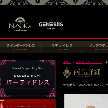
HOME
＞
既製ドレス・シャツ
＞ M
商品番号「MN263006JK2