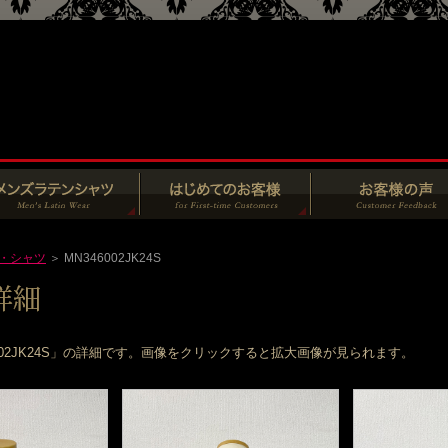
・シャツ
＞ MN346002JK24S
002JK24S」の詳細です。画像をクリックすると拡大画像が見られます。