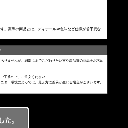
です。実際の商品とは、ディテールや色味など仕様が若干異な
い
はありませんが、細部にまでこだわりたい方や高品質の商品をお求め
めご了承の上、ご注文ください。
モニター環境によっては、見え方に差異が生じる場合がございます。