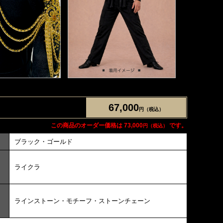
67,000
円（税込）
この商品のオーダー価格は 73,000
です。
円（税込）
ブラック・ゴールド
ライクラ
ラインストーン・モチーフ・ストーンチェーン