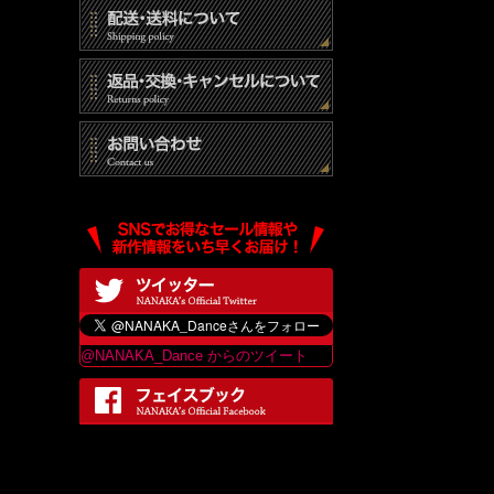
@NANAKA_Dance からのツイート