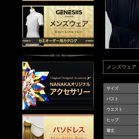
メンズウェア：M
サイズ
バスト
ウエスト
ヒップ
着丈