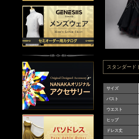
スタンダードドレ
サイズ
バスト
ウエスト
ヒップ
ドレス丈