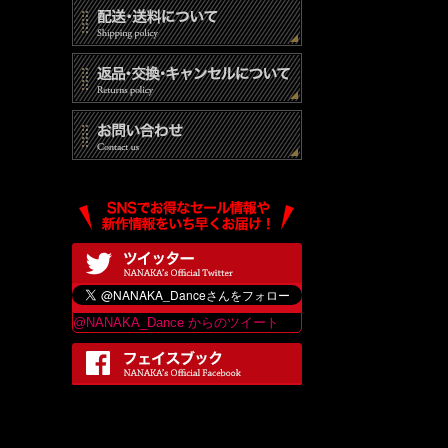
@NANAKA_Dance からのツイート