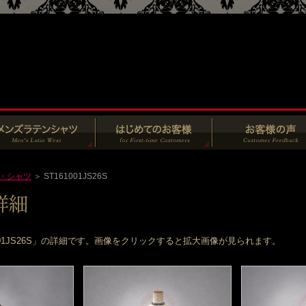
・シャツ
＞ ST161001JS26S
001JS26S」の詳細です。画像をクリックすると拡大画像が見られます。