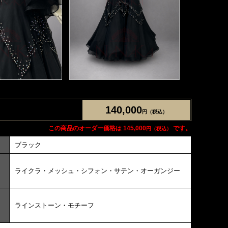
140,000
円（税込）
この商品のオーダー価格は 145,000
です。
円（税込）
ブラック
ライクラ・メッシュ・シフォン・サテン・オーガンジー
ラインストーン・モチーフ