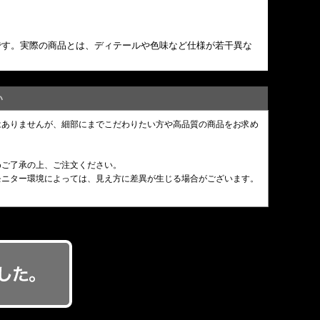
です。実際の商品とは、ディテールや色味など仕様が若干異な
い
はありませんが、細部にまでこだわりたい方や高品質の商品をお求め
めご了承の上、ご注文ください。
モニター環境によっては、見え方に差異が生じる場合がございます。