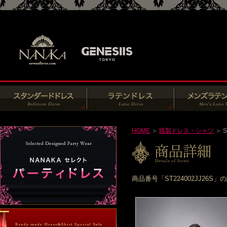
HOME
＞
既製ドレス・シャツ
＞ S
商品番号「ST224002JJ2