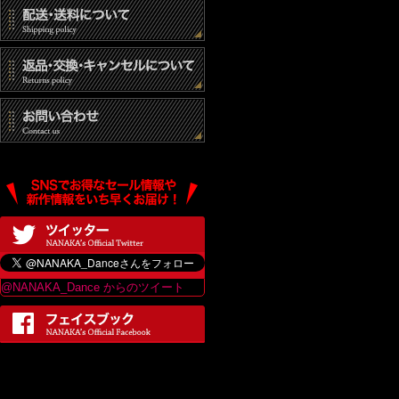
@NANAKA_Dance からのツイート