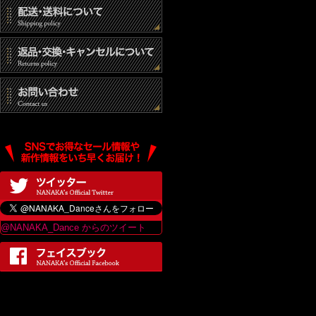
@NANAKA_Dance からのツイート