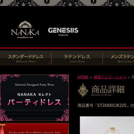
HOME
＞
既製ドレス・シャツ
＞ S
商品番号「ST243001JK2