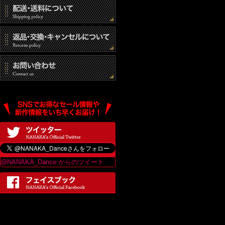
@NANAKA_Dance からのツイート