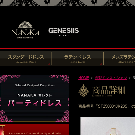
HOME
＞
既製ドレス・シャツ
＞ S
商品番号「ST250004JK2