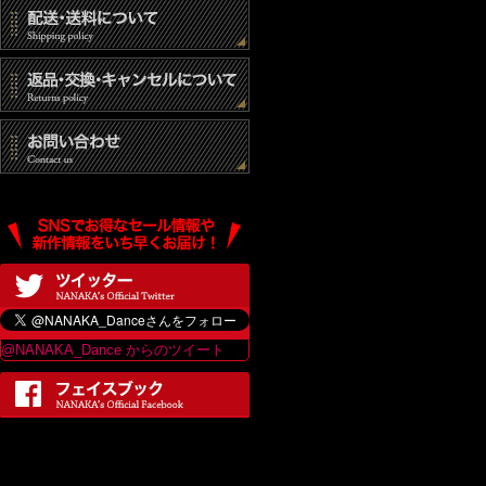
@NANAKA_Dance からのツイート