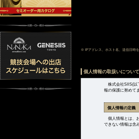
※ IPアドレス、ホスト名、送信日
個人情報の取扱いについ
株式会社SIIS(
報の保護に努めて
個人情報の定義
個人情報とは、お客
できない情報は含