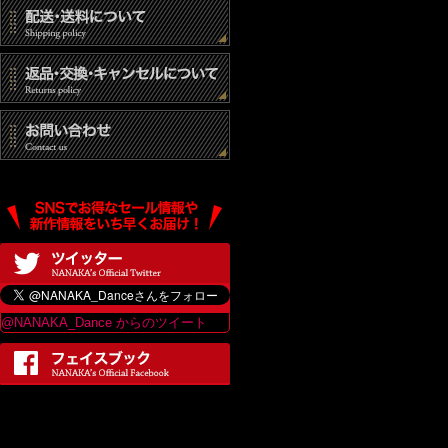
(3) 統計的なデ
(4) その他個人
個人情報の開示
当社は、個人情報
は、当ショップの
最終更新日：2017
@NANAKA_Dance からのツイート