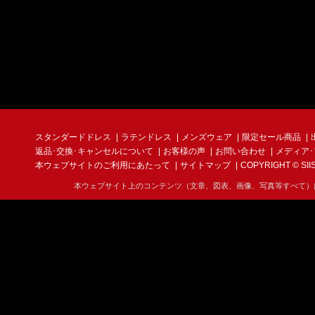
スタンダードドレス
ラテンドレス
メンズウェア
限定セール商品
返品･交換･キャンセルについて
お客様の声
お問い合わせ
メディア
本ウェブサイトのご利用にあたって
サイトマップ
COPYRIGHT © SIIS I
本ウェブサイト上のコンテンツ（文章、図表、画像、写真等すべて）