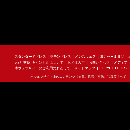
スタンダードドレス
ラテンドレス
メンズウェア
限定セール商品
返品･交換･キャンセルについて
お客様の声
お問い合わせ
メディア
本ウェブサイトのご利用にあたって
サイトマップ
COPYRIGHT © SIIS I
本ウェブサイト上のコンテンツ（文章、図表、画像、写真等すべて）