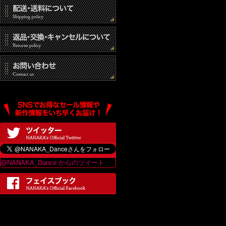
(3) 統計的なデ
(4) その他個人
個人情報の開示
当社は、個人情報
は、当ショップの
最終更新日：2017
@NANAKA_Dance からのツイート