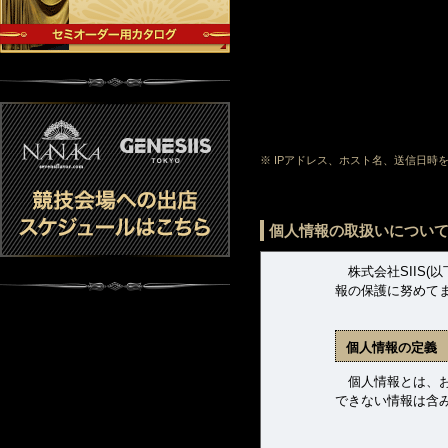
※ IPアドレス、ホスト名、送信日
個人情報の取扱いについ
株式会社SIIS(
報の保護に努めて
個人情報の定義
個人情報とは、お客
できない情報は含