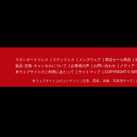
スタンダードドレス
ラテンドレス
メンズウェア
限定セール商品
返品･交換･キャンセルについて
お客様の声
お問い合わせ
メディア
本ウェブサイトのご利用にあたって
サイトマップ
COPYRIGHT © SIIS I
本ウェブサイト上のコンテンツ（文章、図表、画像、写真等すべて）