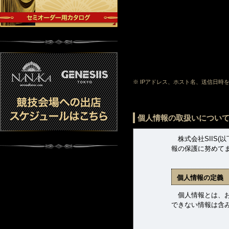
※ IPアドレス、ホスト名、送信日
個人情報の取扱いについ
株式会社SIIS(
報の保護に努めて
個人情報の定義
個人情報とは、お客
できない情報は含