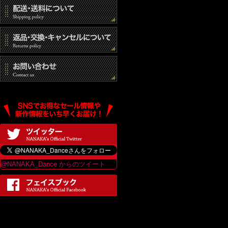
(3) 統計的なデ
(4) その他個人
個人情報の開示
当社は、個人情報
は、当ショップの
最終更新日：2017
@NANAKA_Dance からのツイート