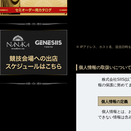
※ IPアドレス、ホスト名、送信日
個人情報の取扱いについ
株式会社SIIS(
報の保護に努めて
個人情報の定義
個人情報とは、お客
できない情報は含