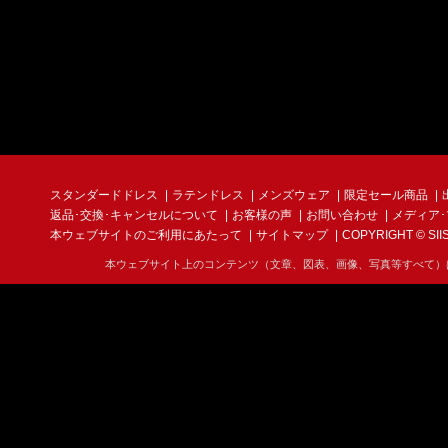
スタンダードドレス
ラテンドレス
メンズウェア
限定セール商品
返品･交換･キャンセルについて
お客様の声
お問い合わせ
メディア
本ウェブサイトのご利用にあたって
サイトマップ
COPYRIGHT © SIIS I
本ウェブサイト上のコンテンツ（文章、図表、画像、写真等すべて）