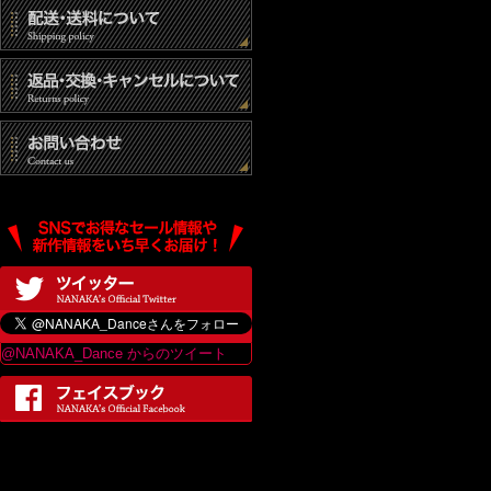
(3) 統計的なデ
(4) その他個人
個人情報の開示
当社は、個人情報
は、当ショップの
最終更新日：2017
@NANAKA_Dance からのツイート