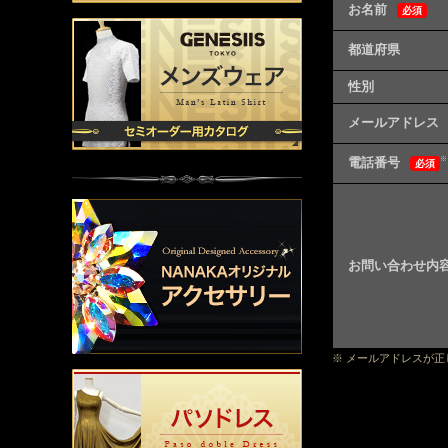
お名前
必須
都道府県
性別
メールアドレス
電話番号
※
必須
お問い合わせ内
※ メールアドレスが