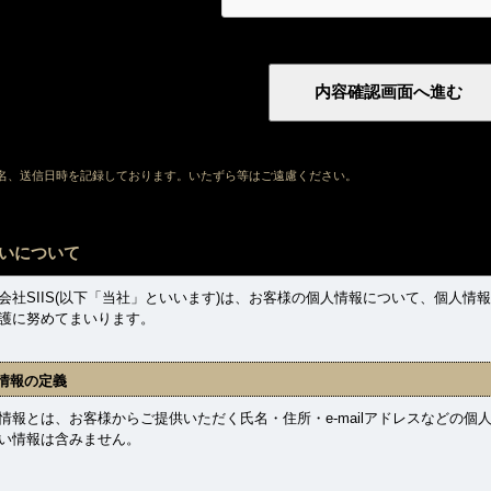
ト名、送信日時を記録しております。いたずら等はご遠慮ください。
いについて
社SIIS(以下「当社」といいます)は、お客様の個人情報について、個人情
護に努めてまいります。
情報の定義
報とは、お客様からご提供いただく氏名・住所・e-mailアドレスなどの個
い情報は含みません。