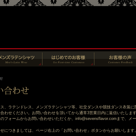
せ
ス、ラテンドレス、メンズラテンシャツ等、社交ダンスや競技ダンス衣装に
合わせください。お問い合わせを頂いてから通常3営業日内に返信いたしま
フォームからお問い合わせいただくか、info@sevensflavor.comまで
わせにつきましては、ページ右上の「お問い合わせ」ボタンからお願いします