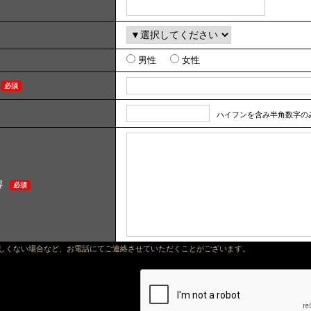
男性
女性
必須
ハイフンを含み半角数字のみで
容
必須
正しくない場合など、お電話にてご連絡させていただくことがございます。