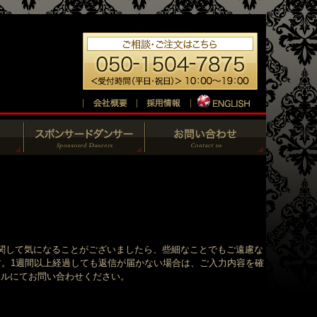
関して気になることがございましたら、些細なことでもご遠慮な
す。1週間以上経過しても返信が届かない場合は、ご入力内容を確
、メールにてお問い合わせください。
。