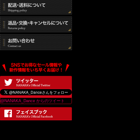
(3) 統計的なデ
(4) その他個人
個人情報の開示
当社は、個人情報
は、当ショップの
最終更新日：2017
@NANAKA_Dance からのツイート