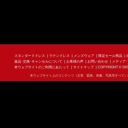
スタンダードドレス
ラテンドレス
メンズウェア
限定セール商品
返品･交換･キャンセルについて
お客様の声
お問い合わせ
メディア
本ウェブサイトのご利用にあたって
サイトマップ
COPYRIGHT © SIIS I
本ウェブサイト上のコンテンツ（文章、図表、画像、写真等すべて）