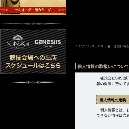
※ IPアドレス、ホスト名、送信日
個人情報の取扱いについ
株式会社SIIS(
報の保護に努めて
個人情報の定義
個人情報とは、お客
できない情報は含