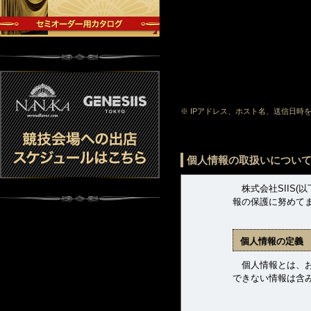
※ IPアドレス、ホスト名、送信日
個人情報の取扱いについ
株式会社SIIS(
報の保護に努めて
個人情報の定義
個人情報とは、お客
できない情報は含