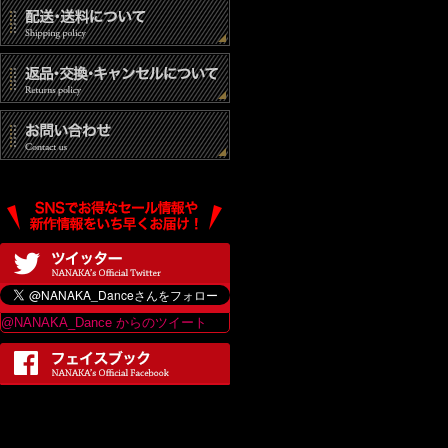
(3) 統計的なデ
(4) その他個人
個人情報の開示
当社は、個人情報
は、当ショップの
最終更新日：2017
@NANAKA_Dance からのツイート