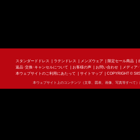
スタンダードドレス
ラテンドレス
メンズウェア
限定セール商品
返品･交換･キャンセルについて
お客様の声
お問い合わせ
メディア
本ウェブサイトのご利用にあたって
サイトマップ
COPYRIGHT © SIIS I
本ウェブサイト上のコンテンツ（文章、図表、画像、写真等すべて）