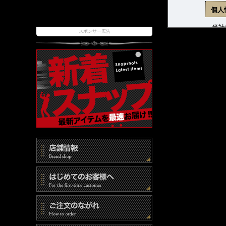
個人
当社は
スポンサー広告
ます。
(1)
(2)
(3)
個人
当社は
報取扱
また、
時には
個人
当社は
(1)
(2)