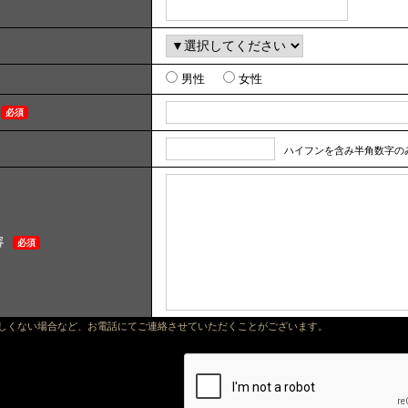
男性
女性
必須
ハイフンを含み半角数字のみで
容
必須
正しくない場合など、お電話にてご連絡させていただくことがございます。