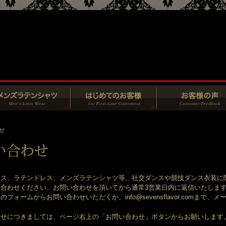
せ
ス、ラテンドレス、メンズラテンシャツ等、社交ダンスや競技ダンス衣装に
合わせください。お問い合わせを頂いてから通常3営業日内に返信いたしま
フォームからお問い合わせいただくか、info@sevensflavor.comまで
わせにつきましては、ページ右上の「お問い合わせ」ボタンからお願いします