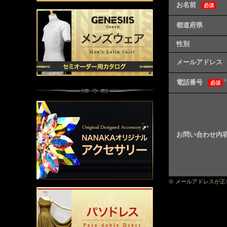
お名前
必須
都道府県
性別
メールアドレス
電話番号
※
必須
お問い合わせ内
※ メールアドレスが