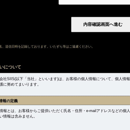
ト名、送信日時を記録しております。いたずら等はご遠慮ください。
いについて
社SIIS(以下「当社」といいます)は、お客様の個人情報について、個人情
護に努めてまいります。
情報の定義
報とは、お客様からご提供いただく氏名・住所・e-mailアドレスなどの個
い情報は含みません。