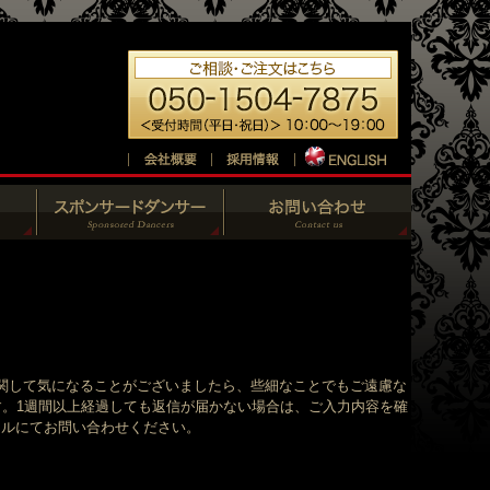
関して気になることがございましたら、些細なことでもご遠慮な
す。1週間以上経過しても返信が届かない場合は、ご入力内容を確
、メールにてお問い合わせください。
。