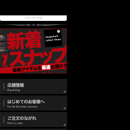
スポンサー広告