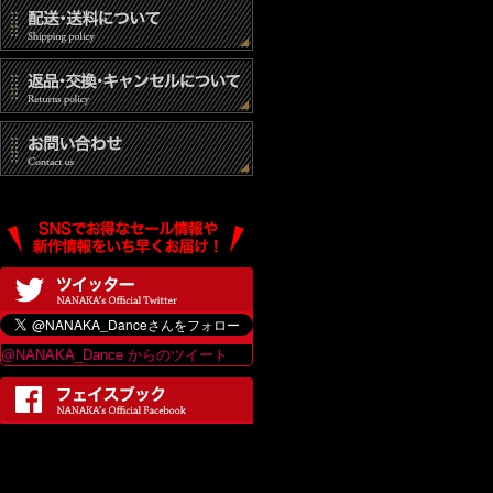
@NANAKA_Dance からのツイート