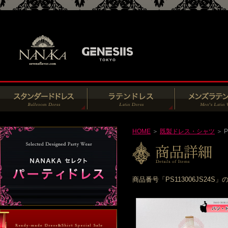
HOME
＞
既製ドレス・シャツ
＞ P
商品番号「PS113006JS2