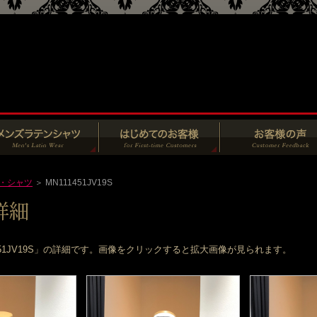
・シャツ
＞ MN111451JV19S
451JV19S」の詳細です。画像をクリックすると拡大画像が見られます。