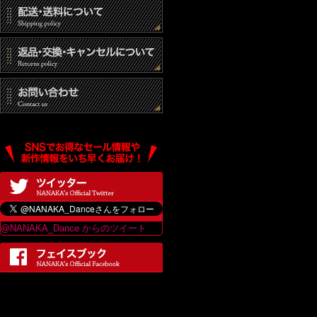
(3) 統計的なデ
(4) その他個人
個人情報の開示
当社は、個人情報
は、当ショップの
最終更新日：2017
@NANAKA_Dance からのツイート