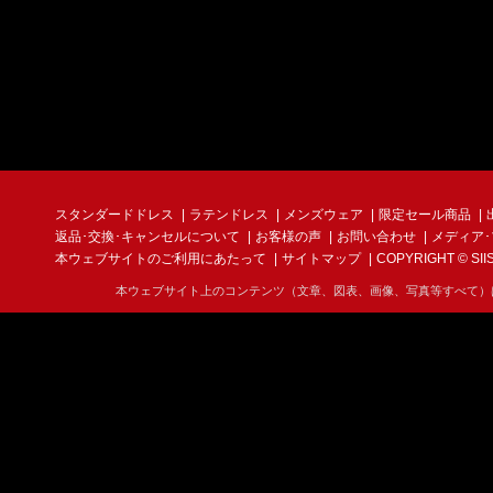
スタンダードドレス
ラテンドレス
メンズウェア
限定セール商品
返品･交換･キャンセルについて
お客様の声
お問い合わせ
メディア
本ウェブサイトのご利用にあたって
サイトマップ
COPYRIGHT © SIIS I
本ウェブサイト上のコンテンツ（文章、図表、画像、写真等すべて）