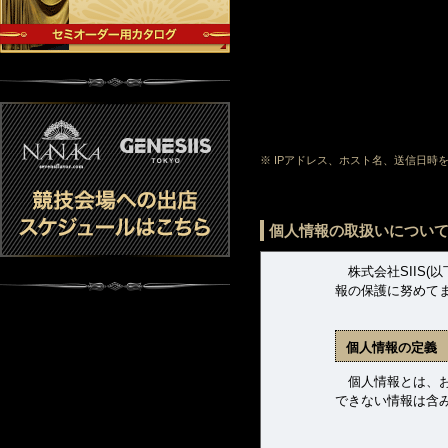
※ IPアドレス、ホスト名、送信日
個人情報の取扱いについ
株式会社SIIS(
報の保護に努めて
個人情報の定義
個人情報とは、お客
できない情報は含