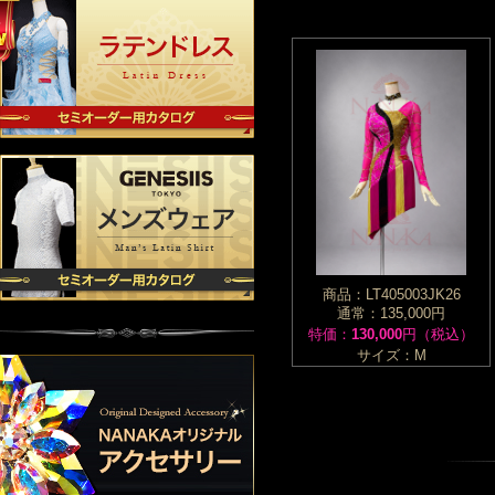
商品：LT405003JK26
通常：135,000円
特価：
130,000
円（税込）
サイズ：M