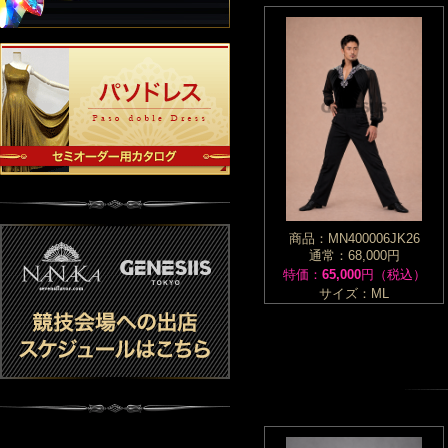
商品：MN400006JK26
通常：68,000円
特価：
65,000
円（税込）
サイズ：ML