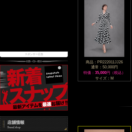
スポンサー広告
商品：PR222011JJ26
通常：50,000円
特価：
35,000
円（税込）
サイズ：M