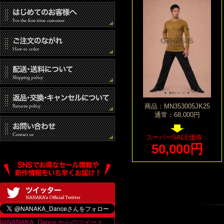
商品：MN353005JK25
通常：68,000円
スーパーSALE価格：
50,000円
@NANAKA_Dance からのツイート