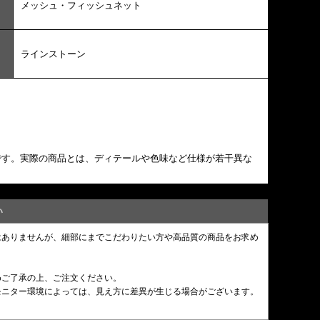
メッシュ・フィッシュネット
ラインストーン
です。実際の商品とは、ディテールや色味など仕様が若干異な
い
はありませんが、細部にまでこだわりたい方や高品質の商品をお求め
めご了承の上、ご注文ください。
モニター環境によっては、見え方に差異が生じる場合がございます。