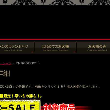
・シャツ
＞ MN364003JK25S
003JK25S」の詳細です。画像をクリックすると拡大画像が見られます。