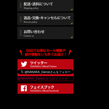
@NANAKA_Dance からのツイート