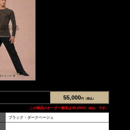
55,000
円（税込）
この商品のオーダー価格は 68,000
です。
円（税込）
ブラック・ダークベージュ