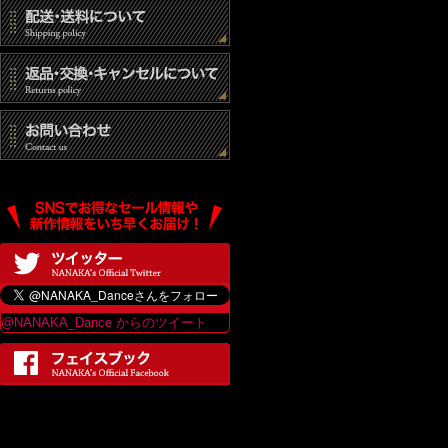
@NANAKA_Dance からのツイート