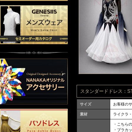
スタンダードドレス：ST16
サイズ
お客様の
素材
ライクラ
・こちら
・ブラカ