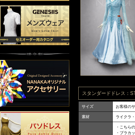
スタンダードドレス：ST99
サイズ
お客様の
素材
ライクラ
・こちら
・ブラカ