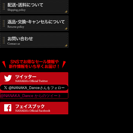
@NANAKA_Dance からのツイート